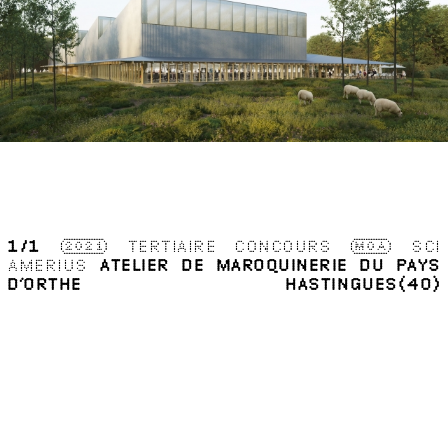
1
/1
2021
TERTIAIRE
CONCOURS
MOA
SCI
AMERIUS
ATELIER DE MAROQUINERIE DU PAYS
D’ORTHE
HASTINGUES(40)