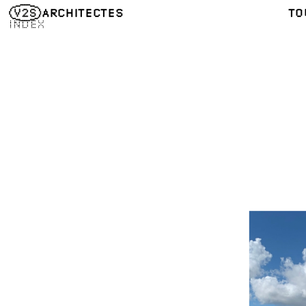
ARCHITECTES
TO
INDEX