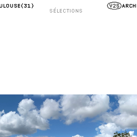
ULOUSE
(31)
ARCH
SÉLECTIONS