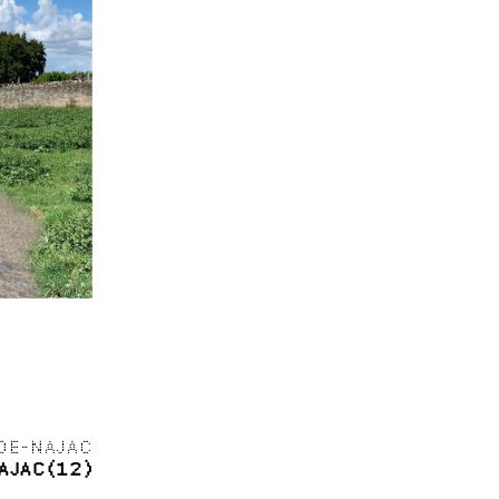
DE-NAJAC
AJAC(12)