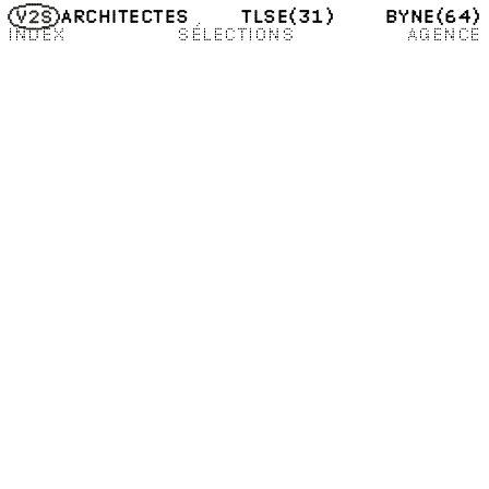
TLSE
(31)
BYNE
(64)
ARCHITECTES
INDEX
SÉLECTIONS
AGENCE