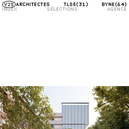
TLSE
(31)
BYNE
(64)
ARCHITECTES
INDEX
SÉLECTIONS
AGENCE