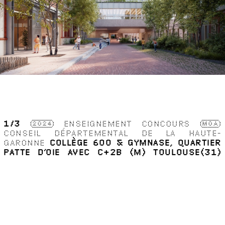
1
/3
2024
ENSEIGNEMENT
CONCOURS
MOA
CONSEIL DÉPARTEMENTAL DE LA HAUTE-
GARONNE
COLLÈGE 600 & GYMNASE, QUARTIER
PATTE D’OIE AVEC C+2B (M)
TOULOUSE(31)