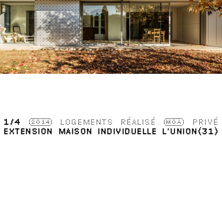
1
/4
2014
LOGEMENTS
RÉALISÉ
MOA
PRIVÉ
EXTENSION MAISON INDIVIDUELLE
L'UNION(31)