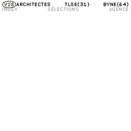
TLSE
(31)
BYNE
(64)
ARCHITECTES
INDEX
SÉLECTIONS
AGENCE