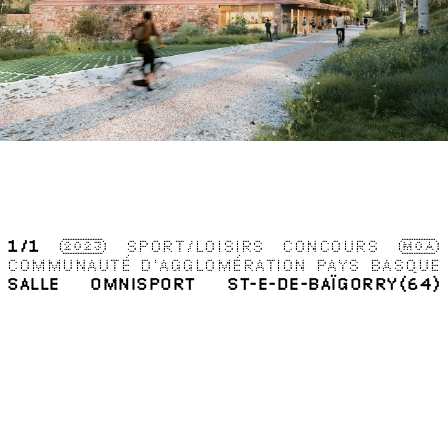
1
/1
2023
SPORT/LOISIRS
CONCOURS
MOA
COMMUNAUTÉ D'AGGLOMÉRATION PAYS BASQUE
SALLE OMNISPORT
ST-E-DE-BAÏGORRY(64)