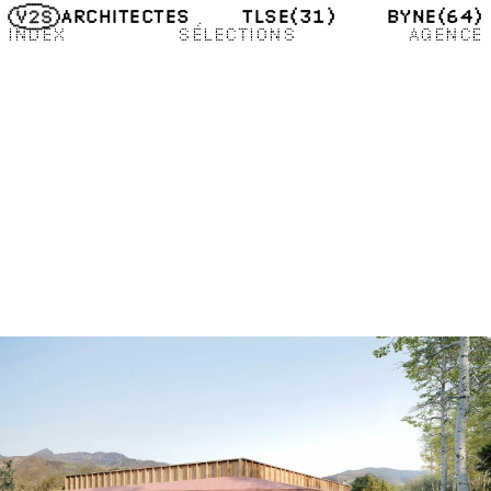
TLSE
(31)
BYNE
(64)
ARCHITECTES
INDEX
SÉLECTIONS
AGENCE