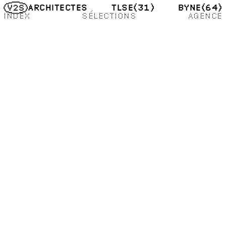
TLSE
(31)
BYNE
(64)
ARCHITECTES
INDEX
SÉLECTIONS
AGENCE