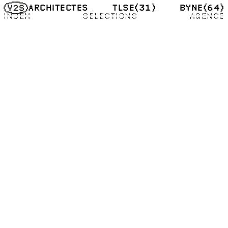
TLSE
(31)
BYNE
(64)
ARCHITECTES
INDEX
SÉLECTIONS
AGENCE