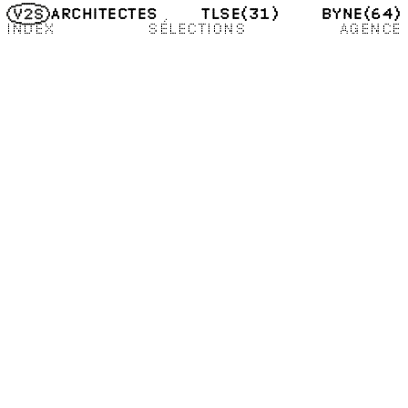
TLSE
(31)
BYNE
(64)
ARCHITECTES
INDEX
SÉLECTIONS
AGENCE