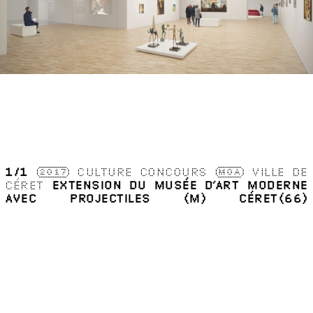
1
/1
2017
CULTURE
CONCOURS
MOA
VILLE DE
CÉRET
EXTENSION DU MUSÉE D’ART MODERNE
AVEC PROJECTILES (M)
CÉRET(66)