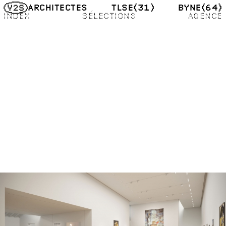
TLSE
(31)
BYNE
(64)
ARCHITECTES
INDEX
SÉLECTIONS
AGENCE