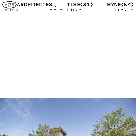
TLSE
(31)
BYNE
(64)
ARCHITECTES
INDEX
SÉLECTIONS
AGENCE