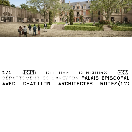
1
/1
2023
CULTURE
CONCOURS
MOA
DÉPARTEMENT DE L’AVEYRON
PALAIS ÉPISCOPAL
AVEC CHATILLON ARCHITECTES
RODEZ(12)