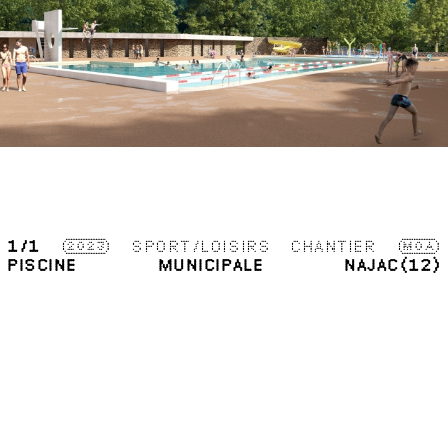
1
/1
2023
SPORT/LOISIRS
CHANTIER
MOA
PISCINE MUNICIPALE
NAJAC(12)