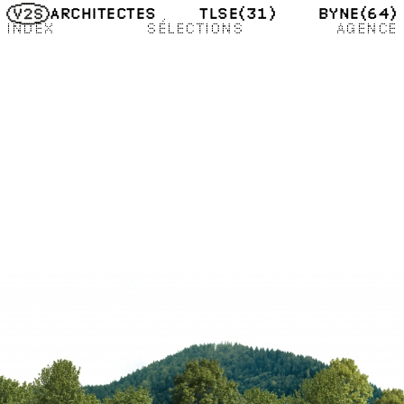
TLSE
(31)
BYNE
(64)
ARCHITECTES
INDEX
SÉLECTIONS
AGENCE