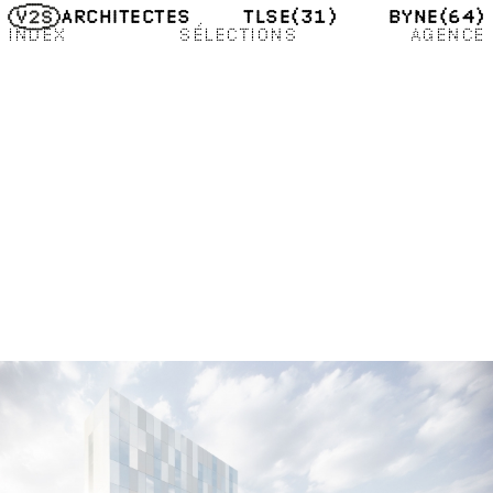
TLSE
(31)
BYNE
(64)
ARCHITECTES
INDEX
SÉLECTIONS
AGENCE