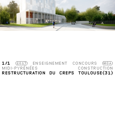
1
/1
2017
ENSEIGNEMENT
CONCOURS
MOA
MIDI-PYRÉNÉES CONSTRUCTION
RESTRUCTURATION DU CREPS
TOULOUSE(31)