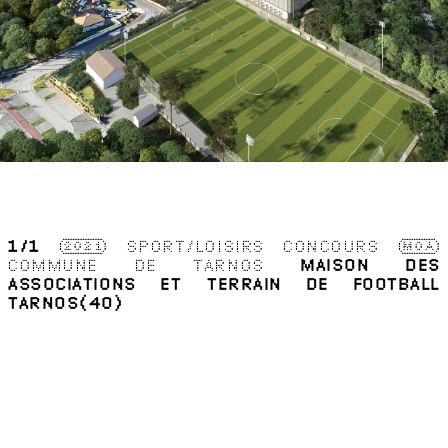
1
/1
2021
SPORT/LOISIRS
CONCOURS
MOA
COMMUNE DE TARNOS
MAISON DES
ASSOCIATIONS ET TERRAIN DE FOOTBALL
TARNOS(40)