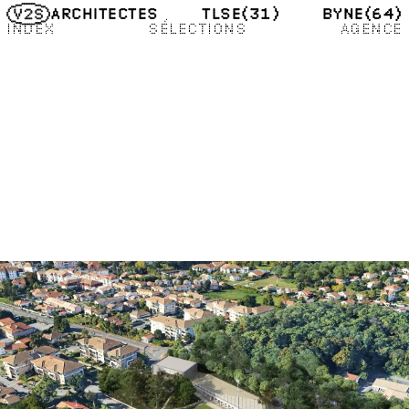
TLSE
(31)
BYNE
(64)
ARCHITECTES
INDEX
SÉLECTIONS
AGENCE